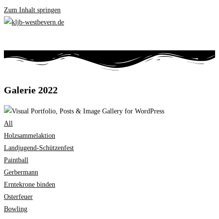
Zum Inhalt springen
Galerie 2022
All
Holzsammelaktion
Landjugend-Schützenfest
Paintball
Gerbermann
Erntekrone binden
Osterfeuer
Bowling