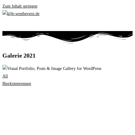
Zum Inhalt springen
Galerie 2021
All
Bierkistenrennen