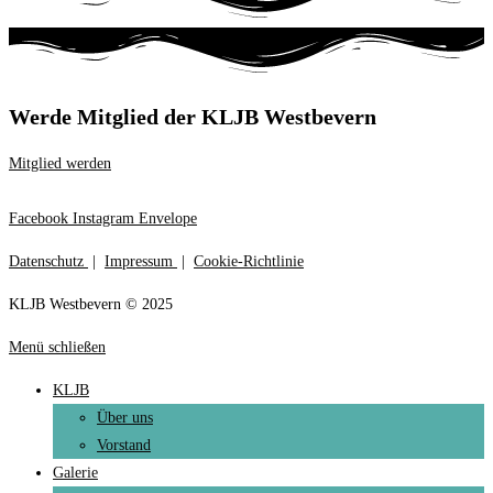
Werde Mitglied der KLJB Westbevern
Mitglied werden
Facebook
Instagram
Envelope
Datenschutz
|
Impressum
|
Cookie-Richtlinie
KLJB Westbevern © 2025
Menü schließen
KLJB
Über uns
Vorstand
Galerie