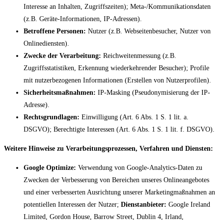
Interesse an Inhalten, Zugriffszeiten); Meta-/Kommunikationsdaten
(z.B. Geräte-Informationen, IP-Adressen).
Betroffene Personen:
Nutzer (z.B. Webseitenbesucher, Nutzer von
Onlinediensten).
Zwecke der Verarbeitung:
Reichweitenmessung (z.B.
Zugriffsstatistiken, Erkennung wiederkehrender Besucher); Profile
mit nutzerbezogenen Informationen (Erstellen von Nutzerprofilen).
Sicherheitsmaßnahmen:
IP-Masking (Pseudonymisierung der IP-
Adresse).
Rechtsgrundlagen:
Einwilligung (Art. 6 Abs. 1 S. 1 lit. a.
DSGVO); Berechtigte Interessen (Art. 6 Abs. 1 S. 1 lit. f. DSGVO).
Weitere Hinweise zu Verarbeitungsprozessen, Verfahren und Diensten:
Google Optimize:
Verwendung von Google-Analytics-Daten zu
Zwecken der Verbesserung von Bereichen unseres Onlineangebotes
und einer verbesserten Ausrichtung unserer Marketingmaßnahmen an
potentiellen Interessen der Nutzer;
Dienstanbieter:
Google Ireland
Limited, Gordon House, Barrow Street, Dublin 4, Irland,