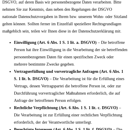
DSGVO, auf deren Basis wir personenbezogene Daten verarbeiten. Bitte
nehmen Sie zur Kenntnis, dass neben den Regelungen der DSGVO
nationale Datenschutzvorgaben in Ihrem bzw. unserem Wohn- oder Sitzland
gelten können. Sollten ferner im Einzelfall speziellere Rechtsgrundlagen
maßgeblich sein, teilen wir Ihnen diese in der Datenschutzerklärung mit.
Einwilligung (Art. 6 Abs. 1 S. 1 lit. a. DSGVO)
– Die betroffene
Person hat ihre Einwilligung in die Verarbeitung der sie betreffenden
personenbezogenen Daten für einen spezifischen Zweck oder
mehrere bestimmte Zwecke gegeben.
Vertragserfüllung und vorvertragliche Anfragen (Art. 6 Abs. 1
S. 1 lit. b. DSGVO)
– Die Verarbeitung ist für die Erfüllung eines
Vertrags, dessen Vertragspartei die betroffene Person ist, oder zur
Durchführung vorvertraglicher Maßnahmen erforderlich, die auf
Anfrage der betroffenen Person erfolgen.
Rechtliche Verpflichtung (Art. 6 Abs. 1 S. 1 lit. c. DSGVO)
–
Die Verarbeitung ist zur Erfüllung einer rechtlichen Verpflichtung
erforderlich, der der Verantwortliche unterliegt.
Berechtigte Interessen (Art. 6 Abs. 1 S. 1 lit. f. DSGVO)
– Die