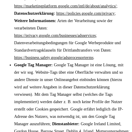
https://marketingplatform.google.com/intl/de/about/analytics/
;
Datenschutzerklärung:
https://policies.google.com/privacy
;
Weitere Informationen:
Arten der Verarbeitung sowie der
verarbeiteten Daten:
https://privacy.google.com/businesses/adsservices
;
Datenverarbeitungsbedingungen für Google Werbeprodukte und
Standardvertragsklauseln für Drittlandtransfers von Daten:
https://business.safety.google/adsprocessorterms
.
Google Tag Manager:
Google Tag Manager ist eine Lösung, mit
der wir sog. Website-Tags über eine Oberfläche verwalten und so
andere Dienste in unser Onlineangebot einbinden können (hierzu
wird auf weitere Angaben in dieser Datenschutzerklärung
verwiesen). Mit dem Tag Manager selbst (welches die Tags
implementiert) werden daher z. B. noch keine Profile der Nutzer
erstellt oder Cookies gespeichert. Google erfährt lediglich die IP-
Adresse des Nutzers, was notwendig ist, um den Google Tag
Manager auszuführen;
Dienstanbieter:
Google Ireland Limited,
Gordon House, Barrow Street, Dublin 4, Irland, Mutterunternehmen: