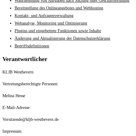
Wahrnehmung von Aufgaben nach Satzung oder Geschäftsordnung
Bereitstellung des Onlineangebotes und Webhosting
Kontakt- und Anfragenverwaltung
Webanalyse, Monitoring und Optimierung
Plugins und eingebettete Funktionen sowie Inhalte
Änderung und Aktualisierung der Datenschutzerklärung
Begriffsdefinitionen
Verantwortlicher
KLJB Westbevern
Vertretungsberechtigte Personen:
Melina Hesse
E-Mail-Adresse:
Vorsitzende@kljb-westbevern.de
Impressum: