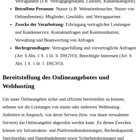
Vertragsdaten (z.B. Vertragsgegenstand, Laufzeit, Kundenkategorie).
Betroffene Personen:
Nutzer (z.B. Webseitenbesucher, Nutzer von
Onlinediensten); Mitglieder; Geschäfts- und Vertragspartner.
Zwecke der Verarbeitung:
Erbringung vertraglicher Leistungen
und Kundenservice; Kontaktanfragen und Kommunikation;
Verwaltung und Beantwortung von Anfragen.
Rechtsgrundlagen:
Vertragserfüllung und vorvertragliche Anfragen
(Art. 6 Abs. 1 S. 1 lit. b. DSGVO); Berechtigte Interessen (Art. 6
Abs. 1 S. 1 lit. f. DSGVO).
Bereitstellung des Onlineangebotes und
Webhosting
Um unser Onlineangebot sicher und effizient bereitstellen zu können,
nehmen wir die Leistungen von einem oder mehreren Webhosting-
Anbietern in Anspruch, von deren Servern (bzw. von ihnen verwalteten
Servern) das Onlineangebot abgerufen werden kann. Zu diesen Zwecken
können wir Infrastruktur- und Plattformdienstleistungen, Rechenkapazität,
Speicherplatz und Datenbankdienste sowie Sicherheitsleistungen und