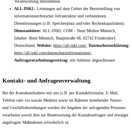
Verantwortung übernehmen.
ALL-INKL:
Leistungen auf dem Gebiet der Bereitstellung von
informationstechnischer Infrastruktur und verbundenen
Dienstleistungen (z.B. Speicherplatz und/oder Rechenkapazitäten);
Dienstanbieter:
ALL-INKL.COM – Neue Medien Münnich,
Inhaber: René Münnich, Hauptstraße 68, 02742 Friedersdorf,
Deutschland;
Website:
https://all-inkl.com/
;
Datenschutzerklärung:
https://all-inkl.com/datenschutzinformationen/
;
Auftragsverarbeitungsvertrag:
mit Anbieter abgeschlossen
.
Kontakt- und Anfragenverwaltung
Bei der Kontaktaufnahme mit uns (z.B. per Kontaktformular, E-Mail,
Telefon oder via soziale Medien) sowie im Rahmen bestehender Nutzer-
und Geschäftsbeziehungen werden die Angaben der anfragenden Personen
verarbeitet soweit dies zur Beantwortung der Kontaktanfragen und etwaiger
angefragter Maßnahmen erforderlich ist.