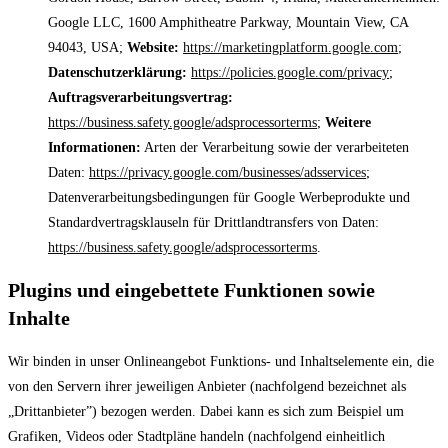
Google LLC, 1600 Amphitheatre Parkway, Mountain View, CA
94043, USA;
Website:
https://marketingplatform.google.com
;
Datenschutzerklärung:
https://policies.google.com/privacy
;
Auftragsverarbeitungsvertrag:
https://business.safety.google/adsprocessorterms
;
Weitere
Informationen:
Arten der Verarbeitung sowie der verarbeiteten
Daten:
https://privacy.google.com/businesses/adsservices
;
Datenverarbeitungsbedingungen für Google Werbeprodukte und
Standardvertragsklauseln für Drittlandtransfers von Daten:
https://business.safety.google/adsprocessorterms
.
Plugins und eingebettete Funktionen sowie
Inhalte
Wir binden in unser Onlineangebot Funktions- und Inhaltselemente ein, die
von den Servern ihrer jeweiligen Anbieter (nachfolgend bezeichnet als
„Drittanbieter”) bezogen werden. Dabei kann es sich zum Beispiel um
Grafiken, Videos oder Stadtpläne handeln (nachfolgend einheitlich