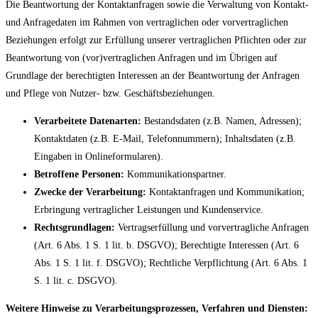
Die Beantwortung der Kontaktanfragen sowie die Verwaltung von Kontakt-
und Anfragedaten im Rahmen von vertraglichen oder vorvertraglichen
Beziehungen erfolgt zur Erfüllung unserer vertraglichen Pflichten oder zur
Beantwortung von (vor)vertraglichen Anfragen und im Übrigen auf
Grundlage der berechtigten Interessen an der Beantwortung der Anfragen
und Pflege von Nutzer- bzw. Geschäftsbeziehungen.
Verarbeitete Datenarten:
Bestandsdaten (z.B. Namen, Adressen);
Kontaktdaten (z.B. E-Mail, Telefonnummern); Inhaltsdaten (z.B.
Eingaben in Onlineformularen).
Betroffene Personen:
Kommunikationspartner.
Zwecke der Verarbeitung:
Kontaktanfragen und Kommunikation;
Erbringung vertraglicher Leistungen und Kundenservice.
Rechtsgrundlagen:
Vertragserfüllung und vorvertragliche Anfragen
(Art. 6 Abs. 1 S. 1 lit. b. DSGVO); Berechtigte Interessen (Art. 6
Abs. 1 S. 1 lit. f. DSGVO); Rechtliche Verpflichtung (Art. 6 Abs. 1
S. 1 lit. c. DSGVO).
Weitere Hinweise zu Verarbeitungsprozessen, Verfahren und Diensten: